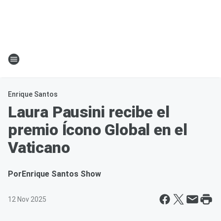
Enrique Santos
Laura Pausini recibe el
premio Ícono Global en el
Vaticano
Por
Enrique Santos Show
12 Nov 2025