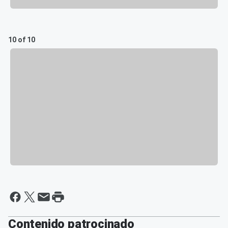
10 of 10
Contenido patrocinado