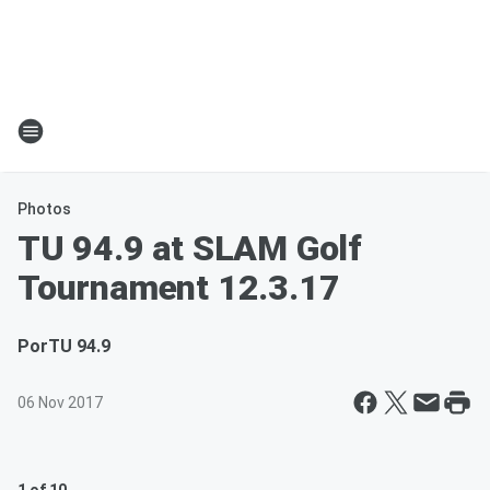
Photos
TU 94.9 at SLAM Golf
Tournament 12.3.17
Por
TU 94.9
06 Nov 2017