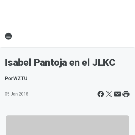
Isabel Pantoja en el JLKC
Por
WZTU
05 Jan 2018