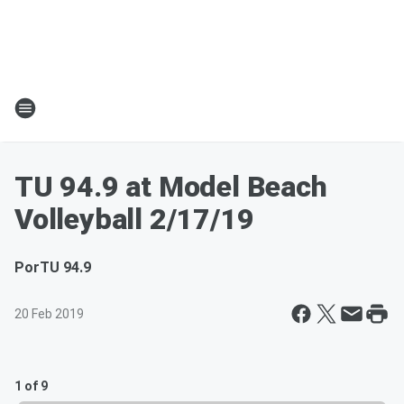
TU 94.9 at Model Beach
Volleyball 2/17/19
Por
TU 94.9
20 Feb 2019
1 of 9