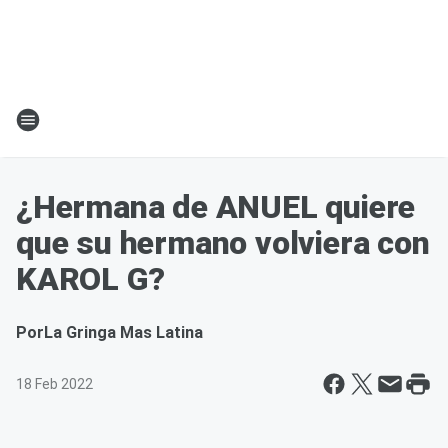
¿Hermana de ANUEL quiere
que su hermano volviera con
KAROL G?
Por
La Gringa Mas Latina
18 Feb 2022