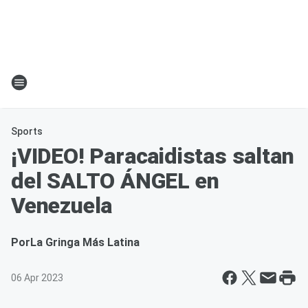
Sports
¡VIDEO! Paracaidistas saltan
del SALTO ÁNGEL en
Venezuela
Por
La Gringa Más Latina
06 Apr 2023