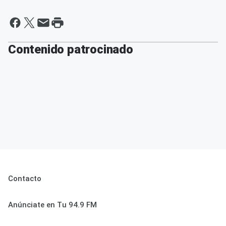
Contenido patrocinado
Contacto
Anúnciate en Tu 94.9 FM