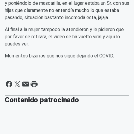
y poniéndolo de mascarilla, en el lugar estaba un Sr. con sus
hijas que claramente no entendía mucho lo que estaba
pasando, situación bastante incomoda esta, jajaja.
Al final a la mujer tampoco la atendieron y le pidieron que
por favor se retirara, el video se ha vuelto viral y aquí lo
puedes ver.
Momentos bizarros que nos sigue dejando el COVID.
Contenido patrocinado