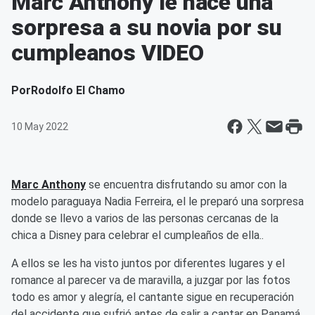
Marc Anthony le hace una
sorpresa a su novia por su
cumpleanos VIDEO
Por
Rodolfo El Chamo
10 May 2022
Marc Anthony
se encuentra disfrutando su amor con la
modelo paraguaya Nadia Ferreira, el le preparó una sorpresa
donde se llevo a varios de las personas cercanas de la
chica a Disney para celebrar el cumpleaños de ella..
A ellos se les ha visto juntos por diferentes lugares y el
romance al parecer va de maravilla, a juzgar por las fotos
todo es amor y alegría, el cantante sigue en recuperación
del accidente que sufrió antes de salir a cantar en Panamá,