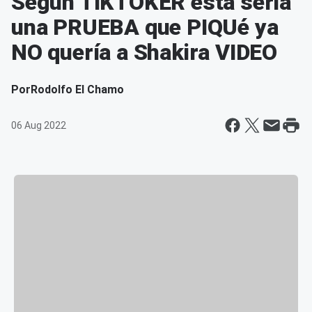
Según TIKTOKER esta sería
una PRUEBA que PIQUé ya
NO quería a Shakira VIDEO
Por
Rodolfo El Chamo
06 Aug 2022