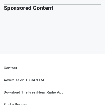
Sponsored Content
Contact
Advertise on Tu 94.9 FM
Download The Free iHeartRadio App
Find a Podcast