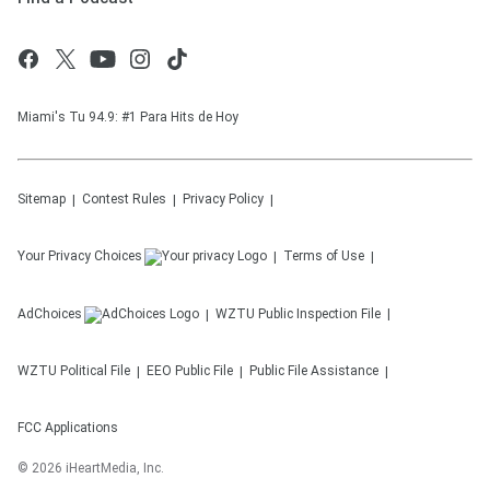
Miami's Tu 94.9: #1 Para Hits de Hoy
Sitemap
Contest Rules
Privacy Policy
Your Privacy Choices
Terms of Use
AdChoices
WZTU
Public Inspection File
WZTU
Political File
EEO Public File
Public File Assistance
FCC Applications
©
2026
iHeartMedia, Inc.